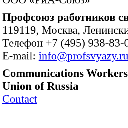
Профсоюз работников св
119119, Москва, Ленински
Телефон +7 (495) 938-83-0
E-mail:
info@profsvyazy.r
Communications Workers
Union of Russia
Contact