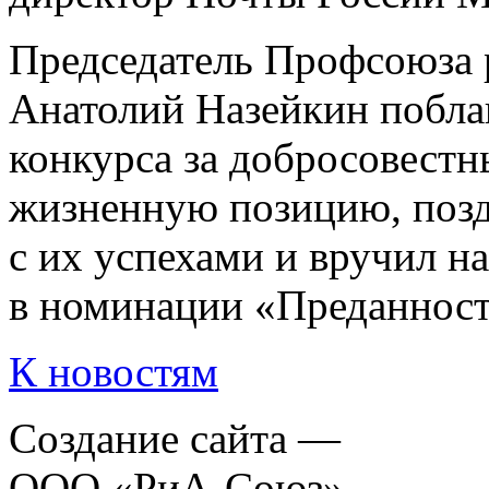
Председатель Профсоюза 
Анатолий Назейкин побла
конкурса за добросовестн
жизненную позицию, позд
с их успехами и вручил н
в номинации «Преданност
К новостям
Создание сайта —
ООО «РиА-Союз»