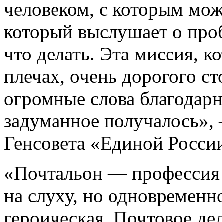
человеком, с которым мо
который выслушает о проб
что делать. Эта миссия, к
плечах, очень дорогого ст
огромные слова благодарн
задуманное получалось»,
Генсовета «Единой Росси
«Почтальон — профессия к
на слуху, но одновременн
героическая. Почтовое де