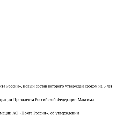
а России», новый состав которого утвержден сроком на 5 лет
истрации Президента Российской Федерации Максима
рмации АО «Почта России», об утверждении