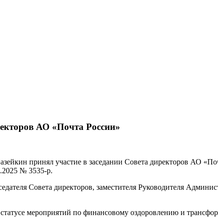
ректоров АО «Почта России»
зейкин принял участие в заседании Совета директоров АО «Почт
.2025 № 3535-р.
дседателя Совета директоров, заместителя Руководителя Админ
о статусе мероприятий по финансовому оздоровлению и трансфо