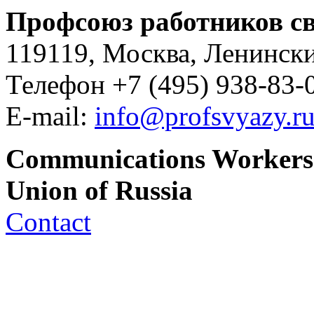
Профсоюз работников св
119119, Москва, Ленински
Телефон +7 (495) 938-83-0
E-mail:
info@profsvyazy.r
Communications Workers
Union of Russia
Contact